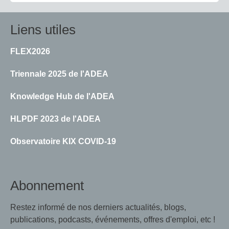
Liens utiles
FLEX2026
Triennale 2025 de l'ADEA
Knowledge Hub de l'ADEA
HLPDF 2023 de l'ADEA
Observatoire KIX COVID-19
Abonnement
Restez informé de nos derniers actualités, blogs,
publications, podcasts, événements, offres d'emploi, etc !