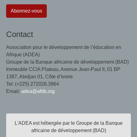
Abonnez-vous
Contact
Association pour le développement de l’éducation en
Afrique (ADEA)
Groupe de la Banque africaine de développement (BAD)
Immeuble CCIA Plateau, Avenue Jean-Paul II, 01 BP
1387, Abidjan 01, Côte d’Ivoire
Tel: (+225) 272026.3964
Email:
adea@afdb.org
L'ADEA est hébergée par le Groupe de la Banque
africaine de développement (BAD)