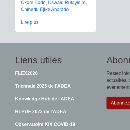
Okore Bodo
,
Oswald Rutayisire
,
Chinedu Ejike Anarado
Lire plus
Liens utiles
Abon
FLEX2026
Restez inf
actualités,
Triennale 2025 de l'ADEA
événements,
Knowledge Hub de l'ADEA
Abonnez
HLPDF 2023 de l'ADEA
Observatoire KIX COVID-19