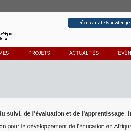
Découvrez le Knowledge
MES
PROJETS
ACTUALITÉS
ÉVÈ
u suivi, de l'évaluation et de l'apprentissage, 
ion pour le développement de l'éducation en Afriq