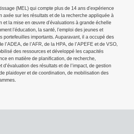
rentissage (MEL) qui compte plus de 14 ans d'expérience
 axée sur les résultats et de la recherche appliquée à
n et la mise en œuvre d'évaluations à grande échelle
ent l'éducation, la santé, l'emploi des jeunes et
es portefeuilles importants. Auparavant, il a occupé des
de l’ADEA, de l’AFR, de la HPA, de l’APEFE et de VSO,
obilisé des ressources et développé les capacités
nce en matière de planification, de recherche,
t d’évaluation des résultats et de l’impact, de gestion
e plaidoyer et de coordination, de mobilisation des
grammes.