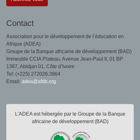
Contact
Association pour le développement de l’éducation en
Afrique (ADEA)
Groupe de la Banque africaine de développement (BAD)
Immeuble CCIA Plateau, Avenue Jean-Paul II, 01 BP
1387, Abidjan 01, Côte d’Ivoire
Tel: (+225) 272026.3964
Email:
adea@afdb.org
L'ADEA est hébergée par le Groupe de la Banque
africaine de développement (BAD)