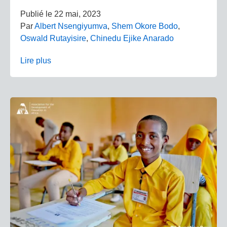
Publié le
22 mai, 2023
Par
Albert Nsengiyumva
,
Shem Okore Bodo
,
Oswald Rutayisire
,
Chinedu Ejike Anarado
Lire plus