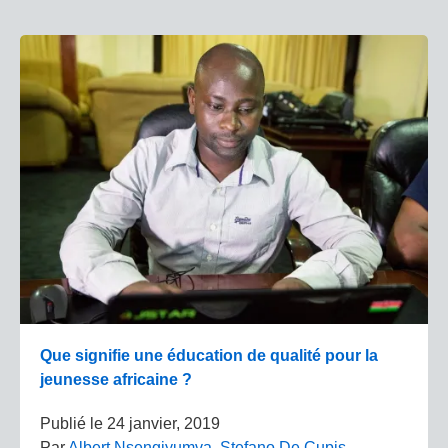
Que signifie une éducation de qualité pour la
jeunesse africaine ?
Publié le
24 janvier, 2019
Par
Albert Nsengiyumva
,
Stefano De Cupis