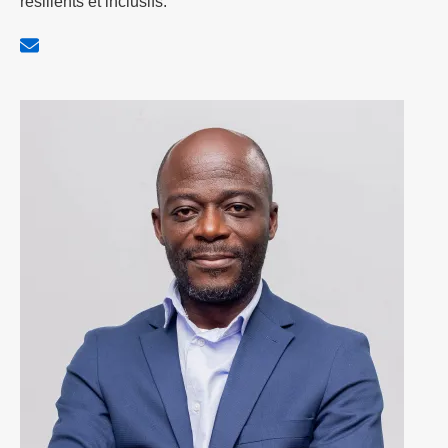
résilients et inclusifs.