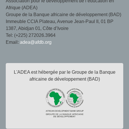
Association pour le développement de l’éducation en
Afrique (ADEA)
Groupe de la Banque africaine de développement (BAD)
Immeuble CCIA Plateau, Avenue Jean-Paul II, 01 BP
1387, Abidjan 01, Côte d’Ivoire
Tel: (+225) 272026.3964
Email:
adea@afdb.org
L'ADEA est hébergée par le Groupe de la Banque
africaine de développement (BAD)