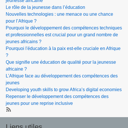
jeunesse africaine
Le rôle de la jeunesse dans l’éducation
Nouvelles technologies : une menace ou une chance
pour l’Afrique ?
Pourquoi le développement des compétences techniques
et professionnelles est crucial pour un grand nombre de
jeunes africains ?
Pourquoi l'éducation à la paix est-elle cruciale en Afrique
?
Que signifie une éducation de qualité pour la jeunesse
africaine ?
L’Afrique face au développement des compétences des
jeunes
Developing youth skills to grow Africa’s digital economies
Repenser le développement des compétences des
jeunes pour une reprise inclusive
SubscribeS'abonner
à
Liens utiles