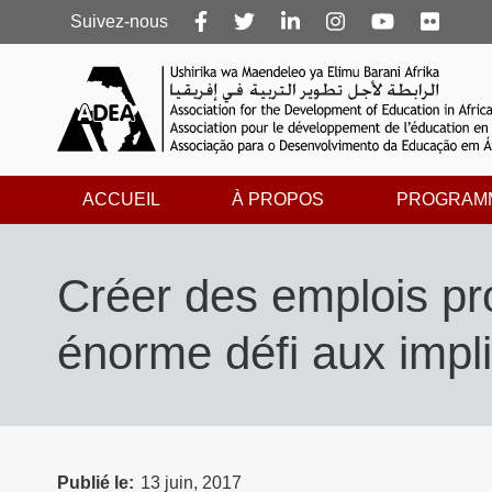
Follow
Suivez-nous
us
ACCUEIL
À PROPOS
PROGRAM
Créer des emplois pro
énorme défi aux impli
Publié le
13 juin, 2017