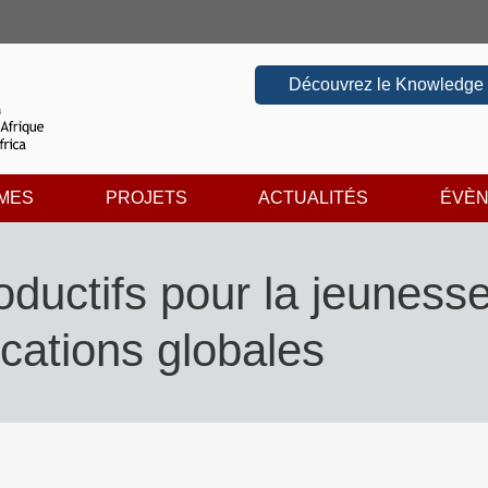
Découvrez le Knowledge
MES
PROJETS
ACTUALITÉS
ÉVÈ
ductifs pour la jeunesse 
cations globales