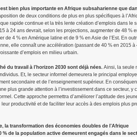
 est bien plus importante en Afrique subsaharienne que dan
aposition de deux conditions de plus en plus spécifiques à l’Afr
ue rapide continue et la très lente création d’emplois dans le 
15 à 24 ans devrait, selon les projections, augmenter de 48 % e
er de 4 % en Amérique latine et de 9 % en Asie de l’Est. En out
enne, elle connaît une accélération (passant de 40 % en 2015 à
roissante d’emplois en milieu urbain.
hé du travail à l’horizon 2030 sont déjà nées.
Ainsi, la seule
 individus. Et, le secteur informel demeurera le principal employe
ement secondaire et de l’enseignement supérieur. En conséquen
une plus grande attention à l’investissement dans ce secteur, y 
formel. Cette approche permettra d’améliorer l’aptitude des jeun
leur productivité et de faciliter leur accès à des emplois plus pr
, la transformation des économies doubles de l’Afrique
90 % de la population active demeurent engagés dans le sec