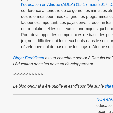
l’éducation en Afrique (ADEA) (15-17 mars 2017, D
conférence antérieure de ce genre, les ministres af
des réformes pour mieux aligner les programmes éduc
facteur est important. Les pays doivent redéfinir le
de population et les secteurs économiques qui béné
Pour développer les compétences de base des pers
joignent difficilement les deux bouts dans le secteu
développement de base que les pays d’Afrique subs
Birger Fredriksen
est un chercheur senior à Results for
l’éducation dans les pays en développement.
********************
Le blog original a été publié et est disponible sur le
sit
NORRA
éducation
reconnu a