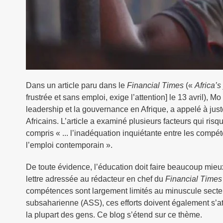
Dans un article paru dans le
Financial Times
(«
Africa’s
frustrée et sans emploi, exige l’attention] le 13 avril), 
leadership et la gouvernance en Afrique, a appelé à just
Africains. L’article a examiné plusieurs facteurs qui ris
compris « ... l’inadéquation inquiétante entre les comp
l’emploi contemporain ».
De toute évidence, l’éducation doit faire beaucoup mieux
lettre adressée au rédacteur en chef du
Financial Times
compétences sont largement limités au minuscule secteu
subsaharienne (ASS), ces efforts doivent également s’at
la plupart des gens. Ce blog s’étend sur ce thème.