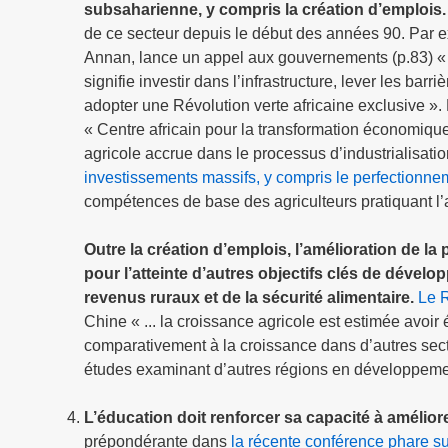
subsaharienne, y compris la création d’emplois
de ce secteur depuis le début des années 90. Par 
Annan, lance un appel aux gouvernements (p.83) « …à
signifie investir dans l’infrastructure, lever les ba
adopter une Révolution verte africaine exclusive »
« Centre africain pour la transformation économique
agricole accrue dans le processus d’industrialisatio
investissements massifs, y compris le perfectionn
compétences de base des agriculteurs pratiquant l’a
Outre la création d’emplois, l’amélioration de la
pour l’atteinte d’autres objectifs clés de dével
revenus ruraux et de la sécurité alimentaire.
Le R
Chine « ... la croissance agricole est estimée avoir 
comparativement à la croissance dans d’autres sect
études examinant d’autres régions en développement
L’éducation doit renforcer sa capacité à amélior
prépondérante dans
la récente conférence phare su