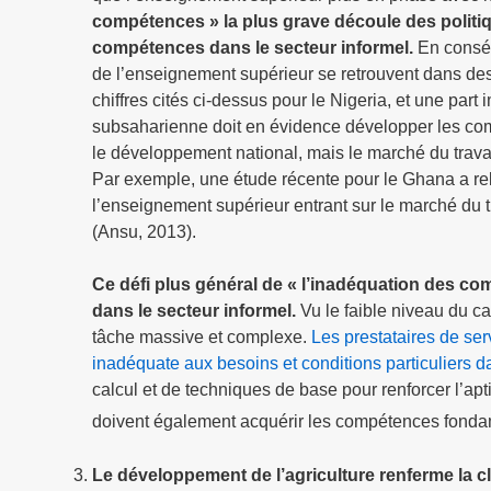
compétences » la plus grave découle des politiqu
compétences dans le secteur informel.
En conséq
de l’enseignement supérieur se retrouvent dans des em
chiffres cités ci-dessus pour le Nigeria, et une part 
subsaharienne doit en évidence développer les co
le développement national, mais le marché du travail,
Par exemple, une étude récente pour le Ghana a r
l’enseignement supérieur entrant sur le marché du 
(Ansu, 2013).
Ce défi plus général de « l’inadéquation des c
dans le secteur informel.
Vu le faible niveau du ca
tâche massive et complexe.
Les prestataires de se
inadéquate aux besoins et conditions particuliers d
calcul et de techniques de base pour renforcer l’apt
doivent également acquérir les compétences fondam
Le développement de l’agriculture renferme la 