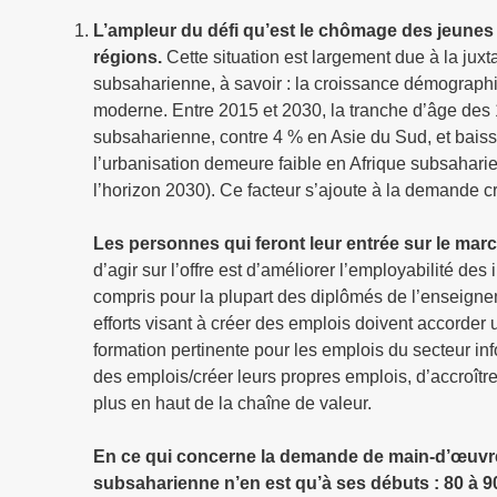
L’ampleur du défi qu’est le chômage des jeunes
régions.
Cette situation est largement due à la juxt
subsaharienne, à savoir : la croissance démographiq
moderne. Entre 2015 et 2030, la tranche d’âge des 
subsaharienne, contre 4 % en Asie du Sud, et baiss
l’urbanisation demeure faible en Afrique subsahari
l’horizon 2030). Ce facteur s’ajoute à la demande c
Les personnes qui feront leur entrée sur le marc
d’agir sur l’offre est d’améliorer l’employabilité des
compris pour la plupart des diplômés de l’enseign
efforts visant à créer des emplois doivent accorder 
formation pertinente pour les emplois du secteur in
des emplois/créer leurs propres emplois, d’accroître 
plus en haut de la chaîne de valeur.
En ce qui concerne la demande de main-d’œuvre
subsaharienne n’en est qu’à ses débuts : 80 à 