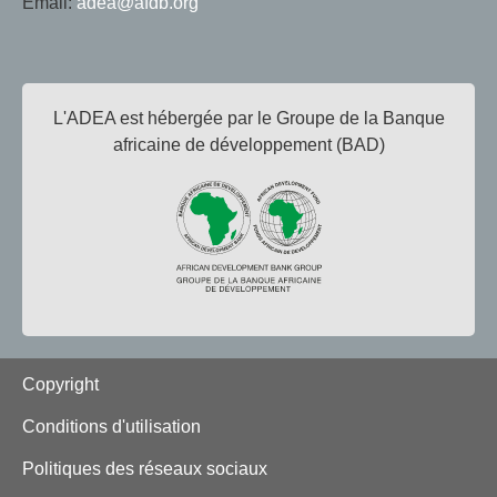
Email:
adea@afdb.org
L'ADEA est hébergée par le Groupe de la Banque
africaine de développement (BAD)
Footer
Copyright
Conditions d'utilisation
Politiques des réseaux sociaux