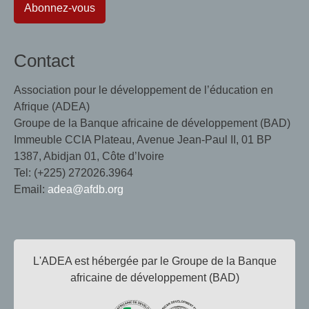
Abonnez-vous
Contact
Association pour le développement de l’éducation en
Afrique (ADEA)
Groupe de la Banque africaine de développement (BAD)
Immeuble CCIA Plateau, Avenue Jean-Paul II, 01 BP
1387, Abidjan 01, Côte d’Ivoire
Tel: (+225) 272026.3964
Email:
adea@afdb.org
L'ADEA est hébergée par le Groupe de la Banque
africaine de développement (BAD)