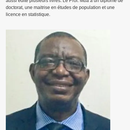
aussi édité plusieurs livres. Le Prof. Mba a un diplôme de
doctorat, une maitrise en études de population et une
licence en statistique.