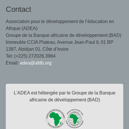
Contact
Association pour le développement de l’éducation en
Afrique (ADEA)
Groupe de la Banque africaine de développement (BAD)
Immeuble CCIA Plateau, Avenue Jean-Paul II, 01 BP
1387, Abidjan 01, Côte d’Ivoire
Tel: (+225) 272026.3964
Email:
adea@afdb.org
L'ADEA est hébergée par le Groupe de la Banque
africaine de développement (BAD)