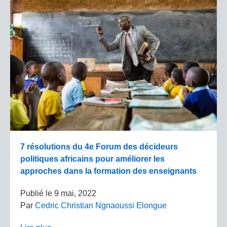
7 résolutions du 4e Forum des décideurs
politiques africains pour améliorer les
approches dans la formation des enseignants
Publié le
9 mai, 2022
Par
Cedric Christian Ngnaoussi Elongue