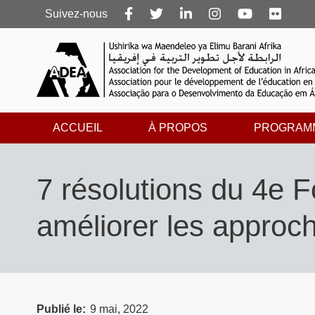
Follow
Suivez-nous
us
ACCUEIL
À PROPOS
PROGRAM
7 résolutions du 4e F
améliorer les approc
Publié le
9 mai, 2022