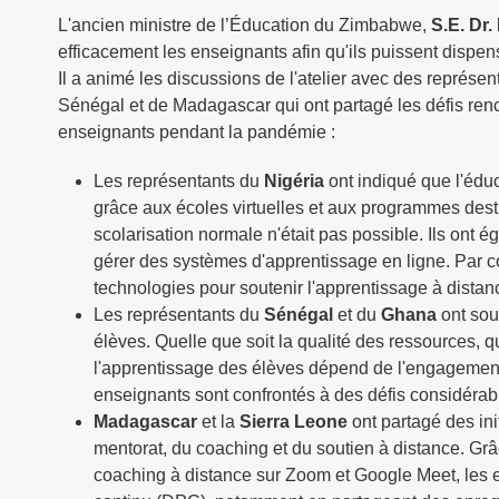
L'ancien ministre de l’Éducation du Zimbabwe,
S.E. Dr
efficacement les enseignants afin qu'ils puissent disp
Il a animé les discussions de l'atelier avec des représ
Sénégal et de Madagascar qui ont partagé les défis ren
enseignants pendant la pandémie :
Les représentants du
Nigéria
ont indiqué que l'édu
grâce aux écoles virtuelles et aux programmes des
scolarisation normale n'était pas possible. Ils ont
gérer des systèmes d'apprentissage en ligne. Par co
technologies pour soutenir l'apprentissage à distan
Les représentants du
Sénégal
et du
Ghana
ont sou
élèves. Quelle que soit la qualité des ressources, q
l'apprentissage des élèves dépend de l'engagement 
enseignants sont confrontés à des défis considérable
Madagascar
et la
Sierra Leone
ont partagé des ini
mentorat, du coaching et du soutien à distance. Grâ
coaching à distance sur Zoom et Google Meet, les 