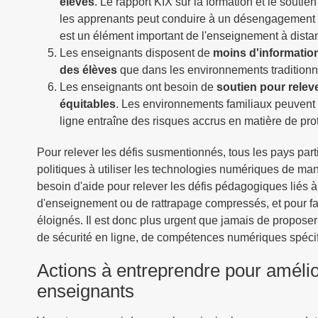
élèves
. Le rapport KIX sur la formation et le souti
les apprenants peut conduire à un désengagement et
est un élément important de l'enseignement à dista
Les enseignants disposent de
moins d'information
des élèves
que dans les environnements traditionne
Les enseignants ont besoin de
soutien pour releve
équitables
. Les environnements familiaux peuvent e
ligne entraîne des risques accrus en matière de prot
Pour relever les défis susmentionnés, tous les pays part
politiques à utiliser les technologies numériques de mani
besoin d'aide pour relever les défis pédagogiques liés 
d'enseignement ou de rattrapage compressés, et pour fai
éloignés. Il est donc plus urgent que jamais de propo
de sécurité en ligne, de compétences numériques spéci
Actions à entreprendre pour amélio
enseignants