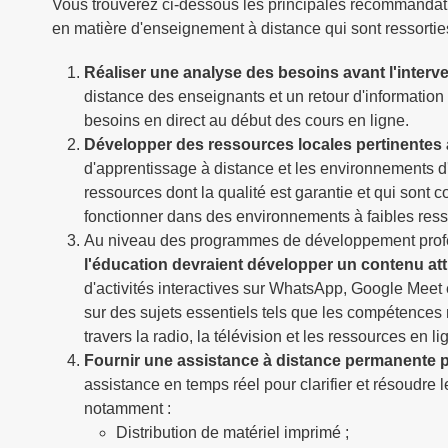
Vous trouverez ci-dessous les principales recommandati
en matière d'enseignement à distance qui sont ressorties
Réaliser une analyse des besoins avant l'interv
distance des enseignants et un retour d'information
besoins en direct au début des cours en ligne.
Développer des ressources locales pertinentes
d'apprentissage à distance et les environnements d
ressources dont la qualité est garantie et qui sont
fonctionner dans des environnements à faibles res
Au niveau des programmes de développement profe
l'éducation devraient développer un contenu attr
d'activités interactives sur WhatsApp, Google Meet
sur des sujets essentiels tels que les compétences
travers la radio, la télévision et les ressources en l
Fournir une assistance à distance permanente po
assistance en temps réel pour clarifier et résoudre
notamment :
Distribution de matériel imprimé ;