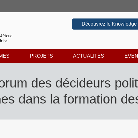
Découvrez le Knowledge
MES
PROJETS
ACTUALITÉS
ÉVÈ
orum des décideurs polit
hes dans la formation de