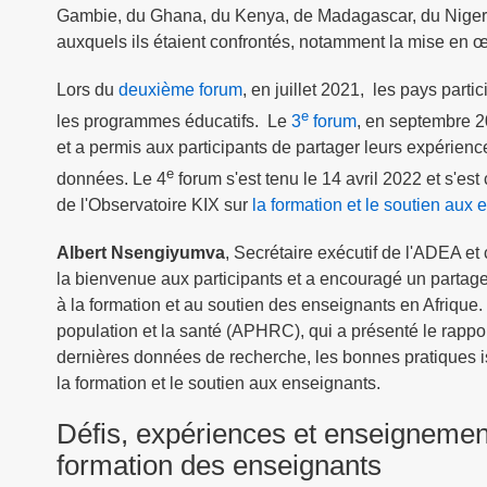
Gambie, du Ghana, du Kenya, de Madagascar, du Nigeria,
auxquels ils étaient confrontés, notamment la mise en œ
Lors du
deuxième forum
, en juillet 2021, les pays par
e
les programmes éducatifs. Le
3
forum
, en septembre 2
et a permis aux participants de partager leurs expérien
e
données. Le 4
forum s'est tenu le 14 avril 2022 et s'es
de l'Observatoire KIX sur
la formation et le soutien aux
Albert Nsengiyumva
, Secrétaire exécutif de l'ADEA et
la bienvenue aux participants et a encouragé un partage 
à la formation et au soutien des enseignants en Afrique. I
population et la santé (APHRC), qui a présenté le rapport
dernières données de recherche, les bonnes pratiques i
la formation et le soutien aux enseignants.
Défis, expériences et enseignements
formation des enseignants