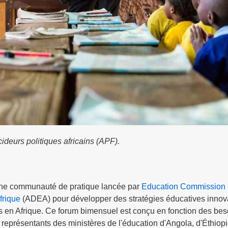
ideurs politiques africains (APF).
 une communauté de pratique lancée par
Education Commission
frique
(ADEA) pour développer des stratégies éducatives innov
is en Afrique. Ce forum bimensuel est conçu en fonction des be
représentants des ministères de l'éducation d'Angola, d'Éthiopi