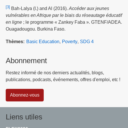
[3]
Bah-Lalya (I.) and Al (2016).
Accéder aux jeunes
vulnérables en Afrique par le biais du réseautage éducatif
en ligne
; le programme « Zankey Faba ». GTENF/ADEA.
Ouagadougou. Burkina Faso.
Thèmes
Basic Education
Poverty
SDG 4
Abonnement
Restez informé de nos derniers actualités, blogs,
publications, podcasts, événements, offres d'emploi, etc !
Abonnez-vous
Liens utiles