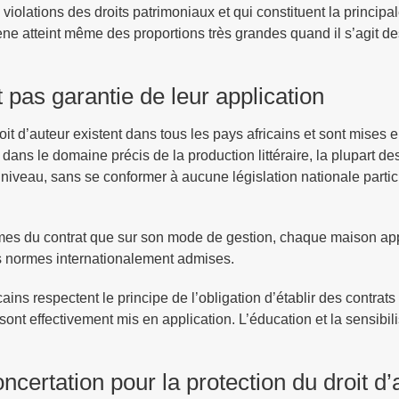
violations des droits patrimoniaux et qui constituent la principa
ène atteint même des proportions très grandes quand il s’agit de
 pas garantie de leur application
oit d’auteur existent dans tous les pays africains et sont mises
dans le domaine précis de la production littéraire, la plupart d
ur niveau, sans se conformer à aucune législation nationale parti
 termes du contrat que sur son mode de gestion, chaque maison ap
es normes internationalement admises.
ains respectent le principe de l’obligation d’établir des contrats
sont effectivement mis en application. L’éducation et la sensibili
ncertation pour la protection du droit d’