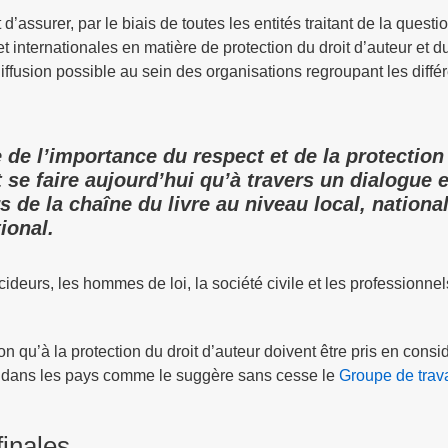
assurer, par le biais de toutes les entités traitant de la questio
 internationales en matière de protection du droit d’auteur et du
diffusion possible au sein des organisations regroupant les diffé
e de l’importance du respect et de la protection
 se faire aujourd’hui qu’à travers un dialogue e
s de la chaîne du livre au niveau local, national
ional.
deurs, les hommes de loi, la société civile et les professionnel
 qu’à la protection du droit d’auteur doivent être pris en consi
ace dans les pays comme le suggère sans cesse le
Groupe de trava
.
inales