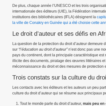
De plus, chaque année l’UNESCO et les trois organisati
internationale des éditeurs (UIE), la Fédération internati
institutions des bibliothécaires (IFLA) désignent la
capit
la ville de Conakry en Guinée qui a été choisie cette an
Le droit d’auteur et ses défis en Af
La question de la protection du droit d’auteur demeure d
sur
“l’éducation au droit d’auteur”
n’est donc pas une nou
pays du continent, dont la principale caractéristique es
illicite des documents, piratage des œuvres littéraires et
méconnaissance du droit et des mesures de protection e
Trois constats sur la culture du dro
Les contacts avec les éditeurs et les auteurs un peu parto
culture du droit d’auteur qui se résume aux principaux po
Tout le monde parle du droit d’auteur,
mais peu en