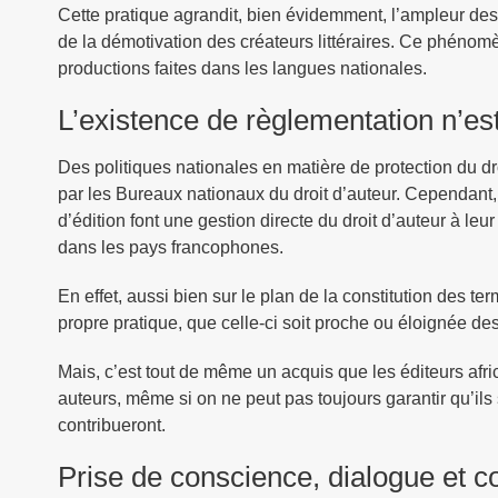
Cette pratique agrandit, bien évidemment, l’ampleur des 
de la démotivation des créateurs littéraires. Ce phénom
productions faites dans les langues nationales.
L’existence de règlementation n’est
Des politiques nationales en matière de protection du dr
par les Bureaux nationaux du droit d’auteur. Cependant, 
d’édition font une gestion directe du droit d’auteur à le
dans les pays francophones.
En effet, aussi bien sur le plan de la constitution des
propre pratique, que celle-ci soit proche ou éloignée d
Mais, c’est tout de même un acquis que les éditeurs afric
auteurs, même si on ne peut pas toujours garantir qu’ils 
contribueront.
Prise de conscience, dialogue et co