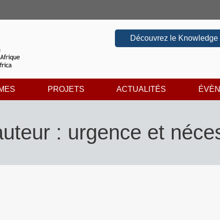
Découvrez le Knowledge
MES
PROJETS
ACTUALITÉS
ÉVÈ
auteur : urgence et néces