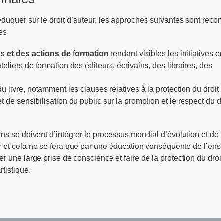
 éduquer sur le droit d’auteur, les approches suivantes sont r
es
es et des actions de formation
rendant visibles les initiatives 
teliers de formation des éditeurs, écrivains, des libraires, des
u livre, notamment les clauses relatives à la protection du droit 
t de sensibilisation du public sur la promotion et le respect du d
ins se doivent d’intégrer le processus mondial d’évolution et de
r et cela ne se fera que par une éducation conséquente de l’e
er une large prise de conscience et faire de la protection du droi
rtistique.