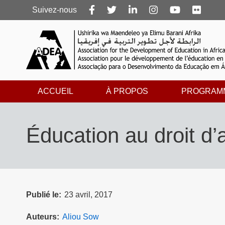
Follow
Suivez-nous
us
ACCUEIL
À PROPOS
PROGRAM
Éducation au droit d’
Publié le
23 avril, 2017
Auteurs
Aliou Sow