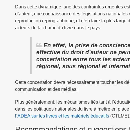
Dans cette dynamique, une des contraintes urgentes est d’
d’auteur, une connaissance des législations nationales et
reproduction reprographique, et d’en faire la plus large 
acteurs de la chaine du livre dans le pays.
En effet, la prise de conscienc
effective du droit d’auteur ne peut
concertation entre tous les acteur
régional, sous régional et internat
Cette concertation devra nécessairement toucher les déci
communication et des médias.
Plus généralement, les mécanismes liés tant à l’éducation
dans les politiques nationales du livre à mettre en pl
l’ADEA sur les livres et les matériels éducatifs
(GTLME)
Recommandations et suggestions f