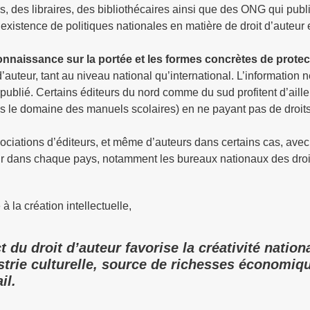
s, des libraires, des bibliothécaires ainsi que des ONG qui publ
istence de politiques nationales en matière de droit d’auteur e
onnaissance sur la portée et les formes concrètes de protec
 d’auteur, tant au niveau national qu’international. L’information n
 publié. Certains éditeurs du nord comme du sud profitent d’aill
ans le domaine des manuels scolaires) en ne payant pas de droit
ociations d’éditeurs, et même d’auteurs dans certains cas, avec
eur dans chaque pays, notamment les bureaux nationaux des droi
à la création intellectuelle,
t du droit d’auteur favorise la créativité nation
strie culturelle, source de richesses économiq
il.