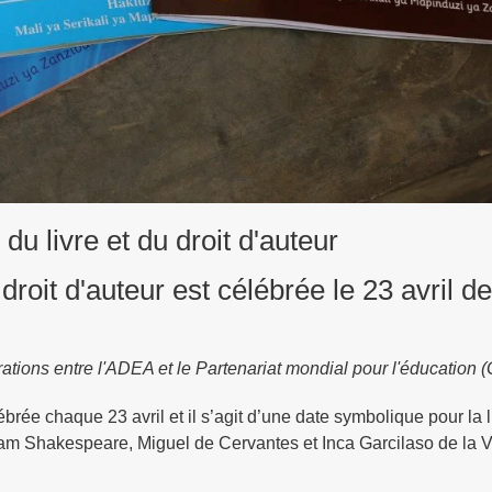
du livre et du droit d'auteur
roit d'auteur est célébrée le 23 avril de
orations entre l'ADEA et le Partenariat mondial pour l'éducation
ébrée chaque 23 avril et il s’agit d’une date symbolique pour la li
lliam Shakespeare, Miguel de Cervantes et Inca Garcilaso de la 