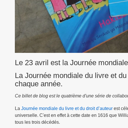
Le 23 avril est la Journée mondiale 
La Journée mondiale du livre et du d
chaque année.
Ce billet de blog est le quatrième d'une série de collab
La
Journée mondiale du livre et du droit d’auteur
est cél
universelle. C'est en effet à cette date en 1616 que Wi
tous les trois décédés.