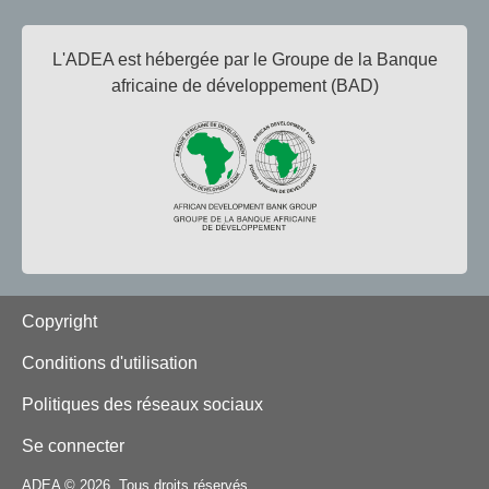
L'ADEA est hébergée par le Groupe de la Banque
africaine de développement (BAD)
Footer
Copyright
Conditions d'utilisation
Politiques des réseaux sociaux
Se connecter
ADEA © 2026. Tous droits réservés.