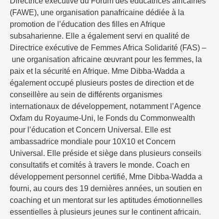
Directrice exécutive du Forum des éducatrices africaines
(FAWE), une organisation panafricaine dédiée à la
promotion de l’éducation des filles en Afrique
subsaharienne. Elle a également servi en qualité de
Directrice exécutive de Femmes Africa Solidarité (FAS) –
une organisation africaine œuvrant pour les femmes, la
paix et la sécurité en Afrique. Mme Dibba-Wadda a
également occupé plusieurs postes de direction et de
conseillère au sein de différents organismes
internationaux de développement, notamment l’Agence
Oxfam du Royaume-Uni, le Fonds du Commonwealth
pour l’éducation et Concern Universal. Elle est
ambassadrice mondiale pour 10X10 et Concern
Universal. Elle préside et siège dans plusieurs conseils
consultatifs et comités à travers le monde. Coach en
développement personnel certifié, Mme Dibba-Wadda a
fourni, au cours des 19 dernières années, un soutien en
coaching et un mentorat sur les aptitudes émotionnelles
essentielles à plusieurs jeunes sur le continent africain.