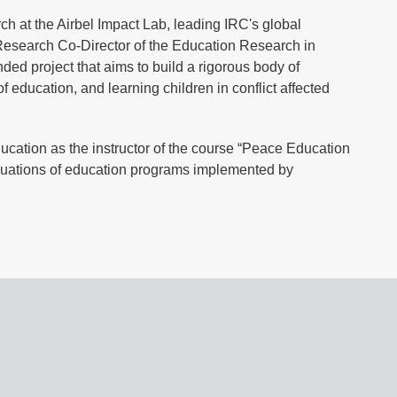
h at the Airbel Impact Lab, leading IRC's global
 Research Co-Director of the Education Research in
d project that aims to build a rigorous body of
 education, and learning children in conflict affected
ucation as the instructor of the course “Peace Education
aluations of education programs implemented by