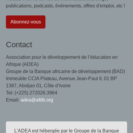
publications, podcasts, événements, offres d'emploi, etc !
Abonnez-vous
Contact
Association pour le développement de l’éducation en
Afrique (ADEA)
Groupe de la Banque africaine de développement (BAD)
Immeuble CCIA Plateau, Avenue Jean-Paul II, 01 BP
1387, Abidjan 01, Côte d’Ivoire
Tel: (+225) 272026.3964
Email:
adea@afdb.org
L'ADEA est hébergée par le Groupe de la Banque