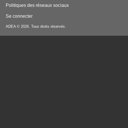
Politiques des réseaux sociaux
Se connecter
ADEA © 2026. Tous droits réservés.