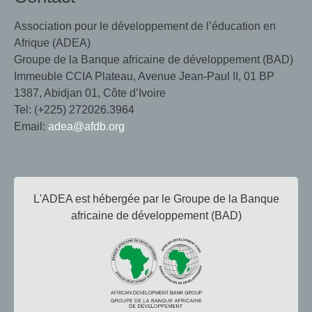
Association pour le développement de l’éducation en
Afrique (ADEA)
Groupe de la Banque africaine de développement (BAD)
Immeuble CCIA Plateau, Avenue Jean-Paul II, 01 BP
1387, Abidjan 01, Côte d’Ivoire
Tel: (+225) 272026.3964
Email:
adea@afdb.org
L'ADEA est hébergée par le Groupe de la Banque
africaine de développement (BAD)