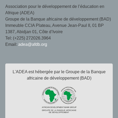
Association pour le développement de l’éducation en
Afrique (ADEA)
Groupe de la Banque africaine de développement (BAD)
Immeuble CCIA Plateau, Avenue Jean-Paul II, 01 BP
1387, Abidjan 01, Côte d’Ivoire
Tel: (+225) 272026.3964
Email:
adea@afdb.org
L'ADEA est hébergée par le Groupe de la Banque
africaine de développement (BAD)