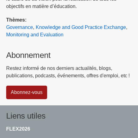
objectifs en matière d’éducation.
Thèmes
Governance
Knowledge and Good Practice Exchange
Monitoring and Evaluation
Abonnement
Restez informé de nos derniers actualités, blogs,
publications, podcasts, événements, offres d'emploi, etc !
Abonnez-vous
Liens utiles
FLEX2026