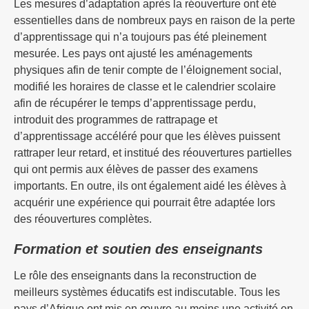
Les mesures d’adaptation après la réouverture ont été
essentielles dans de nombreux pays en raison de la perte
d’apprentissage qui n’a toujours pas été pleinement
mesurée. Les pays ont ajusté les aménagements
physiques afin de tenir compte de l’éloignement social,
modifié les horaires de classe et le calendrier scolaire
afin de récupérer le temps d’apprentissage perdu,
introduit des programmes de rattrapage et
d’apprentissage accéléré pour que les élèves puissent
rattraper leur retard, et institué des réouvertures partielles
qui ont permis aux élèves de passer des examens
importants. En outre, ils ont également aidé les élèves à
acquérir une expérience qui pourrait être adaptée lors
des réouvertures complètes.
Formation et soutien des enseignants
Le rôle des enseignants dans la reconstruction de
meilleurs systèmes éducatifs est indiscutable. Tous les
pays d’Afrique ont mis en œuvre au moins une activité en