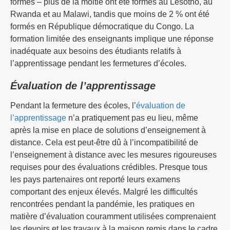
formés – plus de la moitié ont été formés au Lesotho, au
Rwanda et au Malawi, tandis que moins de 2 % ont été
formés en République démocratique du Congo. La
formation limitée des enseignants implique une réponse
inadéquate aux besoins des étudiants relatifs à
l’apprentissage pendant les fermetures d’écoles.
Évaluation de l’apprentissage
Pendant la fermeture des écoles, l’
évaluation de
l’apprentissage
n’a pratiquement pas eu lieu, même
après la mise en place de solutions d’enseignement à
distance. Cela est peut-être dû à l’incompatibilité de
l’enseignement à distance avec les mesures rigoureuses
requises pour des évaluations crédibles. Presque tous
les pays partenaires ont reporté leurs examens
comportant des enjeux élevés. Malgré les difficultés
rencontrées pendant la pandémie, les pratiques en
matière d’évaluation couramment utilisées comprenaient
les devoirs et les travaux à la maison remis dans le cadre