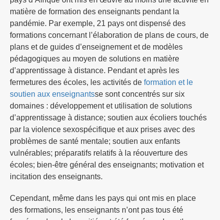
matière de formation des enseignants pendant la
pandémie. Par exemple, 21 pays ont dispensé des
formations concernant l’élaboration de plans de cours, de
plans et de guides d’enseignement et de modèles
pédagogiques au moyen de solutions en matière
d’apprentissage à distance. Pendant et après les
fermetures des écoles, les activités de
formation et le
soutien aux enseignants
se sont concentrés sur six
domaines : développement et utilisation de solutions
d’apprentissage à distance; soutien aux écoliers touchés
par la violence sexospécifique et aux prises avec des
problèmes de santé mentale; soutien aux enfants
vulnérables; préparatifs relatifs à la réouverture des
écoles; bien-être général des enseignants; motivation et
incitation des enseignants.
Cependant, même dans les pays qui ont mis en place
des formations, les enseignants n’ont pas tous été