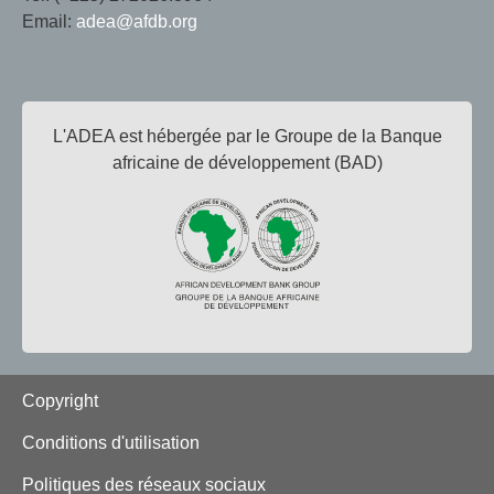
Email:
adea@afdb.org
L'ADEA est hébergée par le Groupe de la Banque
africaine de développement (BAD)
Footer
Copyright
Conditions d'utilisation
Politiques des réseaux sociaux