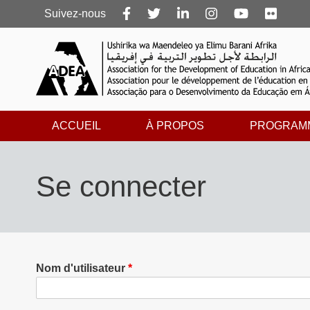
Follow
Suivez-nous
us
ACCUEIL
À PROPOS
PROGRAM
Se connecter
Nom d'utilisateur