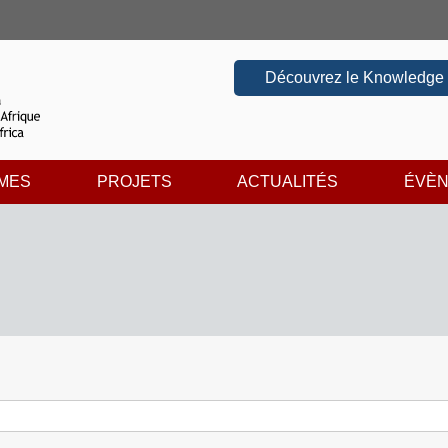
Découvrez le Knowledge
MES
PROJETS
ACTUALITÉS
ÉVÈ