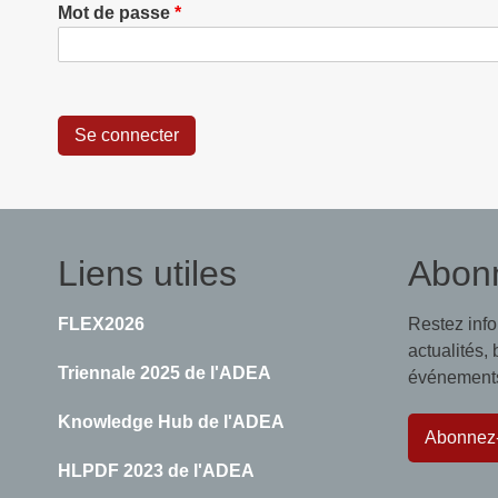
Mot de passe
Liens utiles
Abon
FLEX2026
Restez inf
actualités,
Triennale 2025 de l'ADEA
événements,
Knowledge Hub de l'ADEA
Abonnez
HLPDF 2023 de l'ADEA